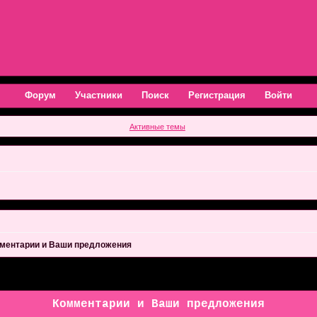
Форум
Участники
Поиск
Регистрация
Войти
Активные темы
ментарии и Ваши предложения
Комментарии и Ваши предложения