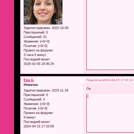
Зарегистрирован
: 2022-10-05
Приглашений:
0
Сообщений:
41
Уважение:
[+0/-0]
Позитив:
[+0/-0]
Провел на форуме:
3 часа 0 минут
Последний визит:
2025-02-05 18:36:29
Ева Б
Поделиться
2024-04-15 17:31:14
Новичок
Ок
Зарегистрирован
: 2023-11-18
Приглашений:
0
0
Сообщений:
4
Уважение:
[+0/-0]
Позитив:
[+0/-0]
Провел на форуме:
9 минут
Последний визит:
2024-04-15 17:33:09